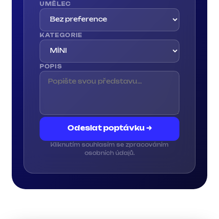
UMĚLEC
KATEGORIE
POPIS
Odeslat poptávku →
Kliknutím souhlasím se zpracováním
osobních údajů.