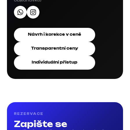
objednávku)
Návrh i korekce v ceně
Transparentní ceny
Individuální přístup
REZERVACE
Zapište se